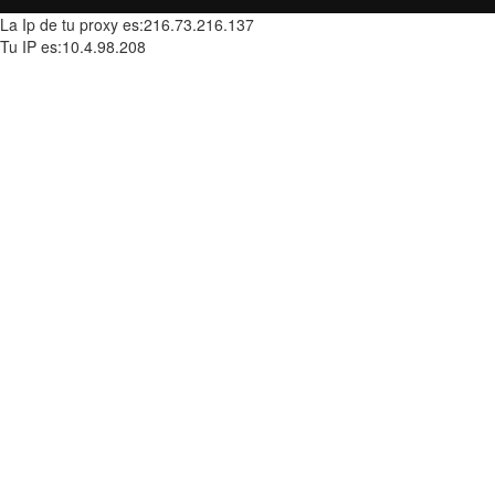
La Ip de tu proxy es:216.73.216.137
Tu IP es:10.4.98.208