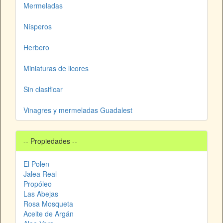
Mermeladas
Nísperos
Herbero
Miniaturas de licores
Sin clasificar
Vinagres y mermeladas Guadalest
-- Propiedades --
El Polen
Jalea Real
Propóleo
Las Abejas
Rosa Mosqueta
Aceite de Argán