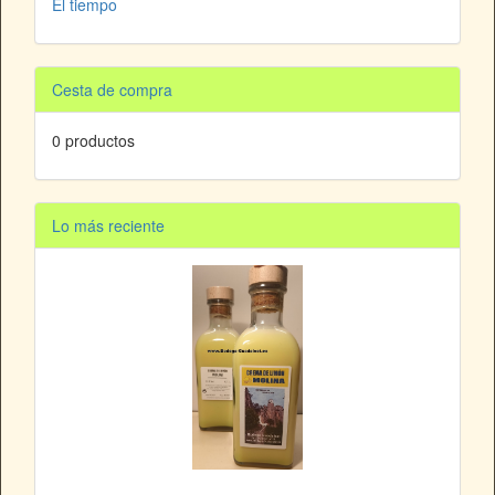
El tiempo
Cesta de compra
0 productos
Lo más reciente