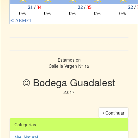
Estamos en
Calle la Virgen N° 12
© Bodega Guadalest
2.017
Continuar
Categorías
Miel Natural