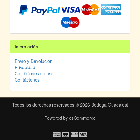
Información
Envío y Devolución
Privacidad
Condiciones de uso
Contáctenos
Todos los derechos reservados © 2026
Bodega Guadalest
Powered by
osCommerce