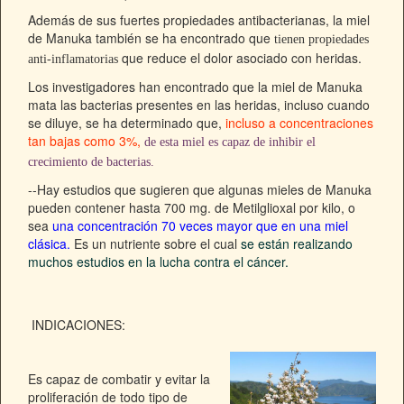
Además de sus fuertes propiedades antibacterianas, la miel
de Manuka también se ha encontrado que
tienen propiedades
que reduce el dolor asociado con heridas.
anti-inflamatorias
Los investigadores han encontrado que la miel de Manuka
mata las bacterias presentes en las heridas, incluso cuando
se diluye, se ha determinado que,
incluso a concentraciones
tan bajas como 3%,
de esta miel es capaz de inhibir el
crecimiento de bacterias.
--Hay estudios que sugieren que algunas mieles de Manuka
pueden contener hasta 700 mg. de Metilglioxal por kilo, o
sea
una concentración 70 veces mayor que en una miel
clásica.
Es un nutriente sobre el cual
se están realizando
muchos estudios en la lucha contra el cáncer.
INDICACIONES:
Es capaz de combatir y evitar la
proliferación de todo tipo de