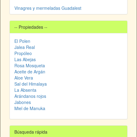
Vinagres y mermeladas Guadalest
-- Propiedades --
El Polen
Jalea Real
Propóleo
Las Abejas
Rosa Mosqueta
Aceite de Argán
Aloe Vera
Sal del Himalaya
La Absenta
Arándanos rojos
Jabones
Miel de Manuka
Búsqueda rápida