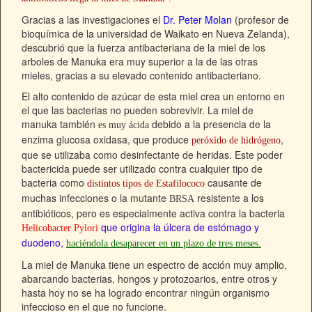
Gracias a las investigaciones el
Dr. Peter Molan
(profesor de
bioquímica de la universidad de Waikato en Nueva Zelanda),
descubrió que la fuerza antibacteriana de la miel de los
arboles de Manuka era muy superior a la de las otras
mieles, gracias a su elevado contenido antibacteriano.
El alto contenido de azúcar de esta miel crea un entorno en
el que las bacterias no pueden sobrevivir. La miel de
manuka también
debido a la presencia de la
es muy ácida
enzima glucosa oxidasa, que produce
,
peróxido de hidrógeno
que se utilizaba como desinfectante de heridas. Este poder
bactericida puede ser utilizado contra cualquier tipo de
bacteria como
causante de
distintos tipos de Estafilococo
muchas infecciones o la mutante
resistente a los
BRSA
antibióticos, pero es especialmente activa contra la bacteria
que origina la úlcera de estómago y
Helicobacter Pylori
duodeno,
haciéndola desaparecer en un plazo de tres meses.
La miel de Manuka tiene un espectro de acción muy amplio,
abarcando bacterias, hongos y protozoarios, entre otros y
hasta hoy no se ha logrado encontrar ningún organismo
infeccioso en el que no funcione.