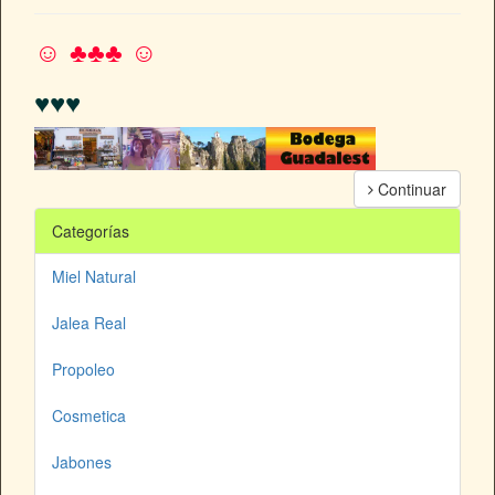
☺ ♣♣♣ ☺
♥♥♥
Continuar
Categorías
Miel Natural
Jalea Real
Propoleo
Cosmetica
Jabones