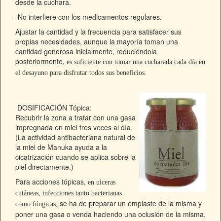
desde la cuchara.
-No interfiere con los medicamentos regulares.
Ajustar la cantidad y la frecuencia para satisfacer sus
propias necesidades, aunque la mayoría toman una
cantidad generosa inicialmente, reduciéndola
posteriormente,
es suficiente con tomar una cucharada cada día en
el desayuno para disfrutar todos sus beneficios.
DOSIFICACIÓN Tópica:
Recubrir la zona a tratar con una gasa
impregnada en miel tres veces al día.
(La actividad antibacteriana natural de
la miel de Manuka ayuda a la
cicatrización cuando se aplica sobre la
piel directamente.)
Para acciones tópicas,
en ulceras
cutáneas, infecciones tanto bacterianas
se ha de preparar un emplaste de la misma y
como fúngicas,
poner una gasa o venda haciendo una oclusión de la misma,