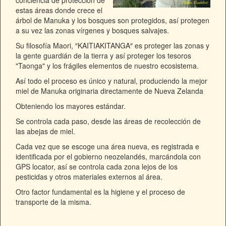
conciencia de protección de
estas áreas donde crece el
árbol de Manuka y los bosques son protegidos, así protegen
a su vez las zonas vírgenes y bosques salvajes.
Su filosofía Maori,
″KAITIAKITANGA″
es proteger las zonas y
la gente guardián de la tierra y así proteger los tesoros
"Taonga"
y los frágiles elementos de nuestro ecosistema.
Así todo el proceso es único y natural, produciendo la mejor
miel de Manuka originaria directamente de Nueva Zelanda
Obteniendo los mayores estándar.
Se controla cada paso, desde las áreas de recolección de
las abejas de miel.
Cada vez que se escoge una área nueva, es registrada e
identificada por el gobierno neozelandés, marcándola con
GPS locator, así se controla cada zona lejos de los
pesticidas y otros materiales externos al área.
Otro factor fundamental es la higiene y el proceso de
transporte de la misma.