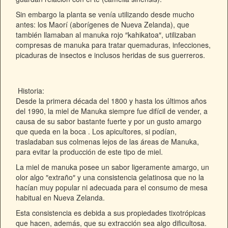
Sin embargo la planta se venía utilizando desde mucho
antes: los
Maorí (aborígenes de Nueva Zelanda)
, que
también llamaban al
manuka rojo ″kahikatoa″
, utilizaban
compresas de manuka
para tratar quemaduras, infecciones,
picaduras de insectos e inclusos heridas de sus guerreros.
Historia:
Desde la primera década del 1800 y hasta los últimos años
del 1990, la miel de Manuka siempre fue difícil de vender, a
causa de su sabor bastante fuerte y por un gusto amargo
que queda en la boca .
Los apicultores, si podían,
trasladaban sus colmenas lejos de las áreas de Manuka,
para evitar la producción de este tipo de miel.
La miel de manuka posee un sabor ligeramente amargo, un
olor algo ″extraño″ y una consistencia gelatinosa que no la
hacían muy popular ni adecuada para el consumo de mesa
habitual en Nueva Zelanda.
Esta consistencia es debida a sus propiedades tixotrópicas
que hacen, además, que su extracción sea algo dificultosa.