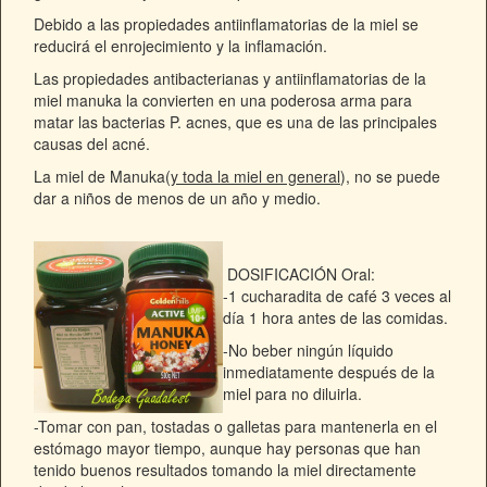
Debido a las propiedades antiinflamatorias de la miel
se
reducirá el enrojecimiento y la inflamación.
Las propiedades antibacterianas y antiinflamatorias de la
miel manuka la convierten en una poderosa arma para
matar
las bacterias P. acnes,
que es una de las principales
causas del acné.
La miel de Manuka(
y toda la miel en general
), no se puede
dar a niños de menos de un año y medio.
DOSIFICACIÓN Oral:
-1 cucharadita de café 3 veces al
día 1 hora antes de las comidas.
-No beber ningún líquido
inmediatamente después de la
miel para no diluirla.
-Tomar con pan, tostadas o galletas para mantenerla en el
estómago mayor tiempo, aunque hay personas que han
tenido buenos resultados tomando la miel directamente