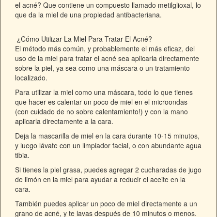
el acné? Que contiene un compuesto
llamado metilglioxal,
lo
que da la miel de una propiedad antibacteriana.
¿Cómo Utilizar La Miel Para Tratar El Acné?
El método más común, y probablemente el más eficaz, del
uso de la miel para tratar el acné sea aplicarla directamente
sobre la piel, ya sea como una máscara o un tratamiento
localizado.
Para utilizar la miel como una máscara, todo lo que tienes
que hacer es calentar un poco de miel en el microondas
(con cuidado de no sobre calentamiento!)
y con la mano
aplicarla directamente a la cara.
Deja la mascarilla de miel en la cara durante 10-15 minutos,
y luego lávate con un limpiador facial, o con abundante agua
tibia.
Si tienes la piel grasa, puedes agregar 2 cucharadas de jugo
de limón en la miel para ayudar a reducir el aceite en la
cara.
También puedes aplicar un poco de miel directamente a un
grano de acné, y te lavas después de 10 minutos o menos.