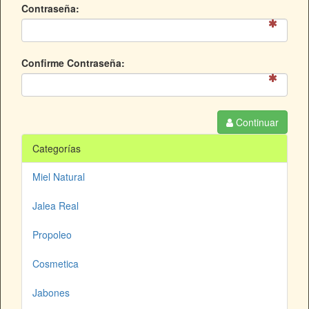
Contraseña:
Confirme Contraseña:
Continuar
Categorías
Miel Natural
Jalea Real
Propoleo
Cosmetica
Jabones