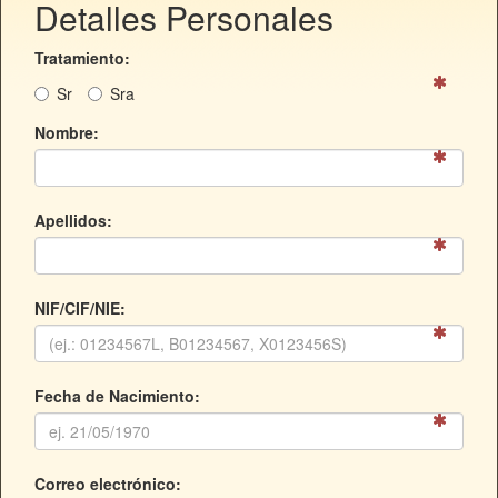
Detalles Personales
Tratamiento:
S
r
S
ra
Nombre:
Apellidos:
NIF/CIF/NIE:
Fecha de Nacimiento:
Correo electrónico: