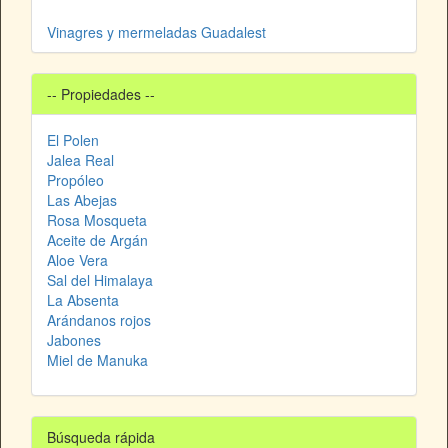
Vinagres y mermeladas Guadalest
-- Propiedades --
El Polen
Jalea Real
Propóleo
Las Abejas
Rosa Mosqueta
Aceite de Argán
Aloe Vera
Sal del Himalaya
La Absenta
Arándanos rojos
Jabones
Miel de Manuka
Búsqueda rápida