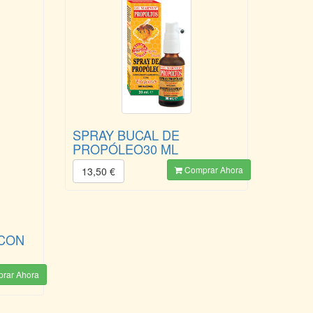
SPRAY BUCAL DE
PROPÓLEO30 ML
Comprar Ahora
13,50 €
 CON
rar Ahora