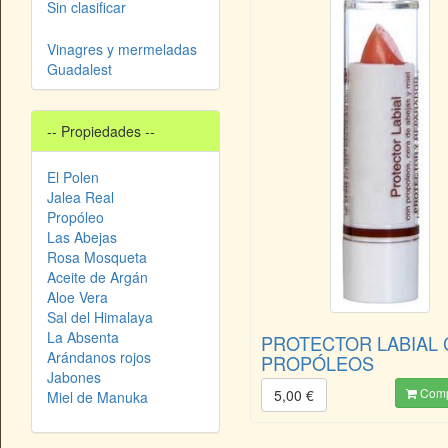
Sin clasificar
Vinagres y mermeladas
Guadalest
-- Propiedades --
El Polen
Jalea Real
Propóleo
Las Abejas
Rosa Mosqueta
Aceite de Argán
Aloe Vera
Sal del Himalaya
La Absenta
PROTECTOR LABIAL
Arándanos rojos
PROPÓLEOS
Jabones
Comp
5,00 €
Miel de Manuka