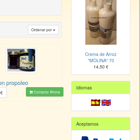
Ordenar por
Crema de Arroz
"MOLINA" 70
14,50 €
on propoleo
Idiomas
Comprar Ahora
 €
Aceptamos