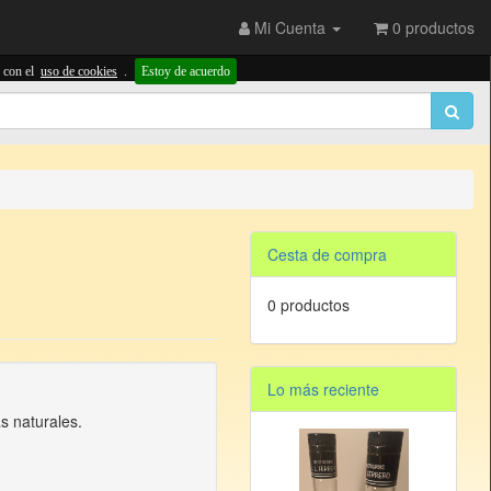
Mi Cuenta
0 productos
 con el
uso de cookies
.
Estoy de acuerdo
Cesta de compra
0 productos
Lo más reciente
s naturales.