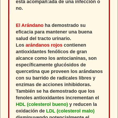
está acompañ:ada de una infección o
no.
El Arándano
ha demostrado su
eficacia para mantener una buena
salud del tracto urinario.
Los
arándanos rojos
contienen
antioxidantes fenólicos
de gran
alcance como los
antocianinas
, son
específicamente glucósidos de
quercetina que proveen los arándanos
con su barrido de radicales libres y
enzimas de acciones inhibidoras.
También se ha demostrado que los
fenoles antioxidantes incrementan el
HDL (colesterol bueno)
y reducen la
oxidación de
LDL (colesterol malo)
disminuyendo potencialmente el