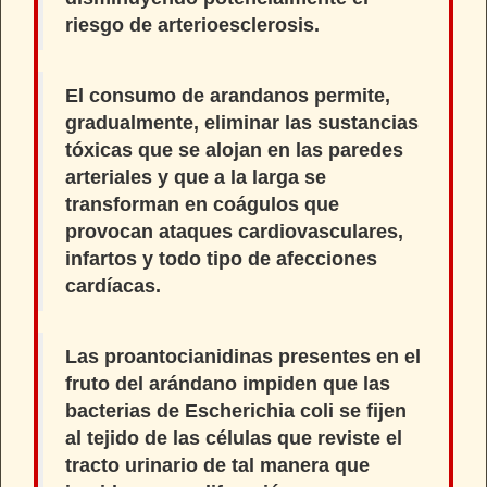
riesgo de
arterioesclerosis
.
El consumo de arandanos permite,
gradualmente,
eliminar las sustancias
tóxicas
que se alojan en las paredes
arteriales y que a la larga se
transforman en coágulos que
provocan ataques cardiovasculares,
infartos y todo tipo de afecciones
cardíacas.
Las proantocianidinas presentes en el
fruto del arándano impiden que las
bacterias de
Escherichia coli
se fijen
al tejido de las células que reviste el
tracto urinario de tal manera que