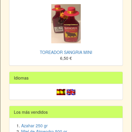
TOREADOR SANGRIA MINI
6,50 €
Idiomas
Los más vendidos
Azahar 250 gr
Miel de Almendro 500 gr