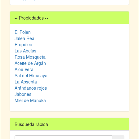
-- Propiedades --
El Polen
Jalea Real
Propóleo
Las Abejas
Rosa Mosqueta
Aceite de Argán
Aloe Vera
Sal del Himalaya
La Absenta
Arándanos rojos
Jabones
Miel de Manuka
Búsqueda rápida