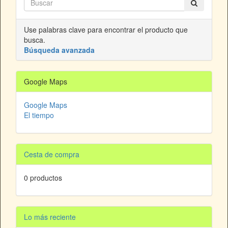
Use palabras clave para encontrar el producto que
busca.
Búsqueda avanzada
Google Maps
Google Maps
El tiempo
Cesta de compra
0 productos
Lo más reciente